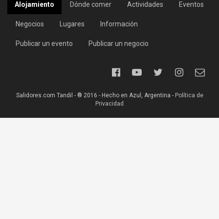
Alojamiento
Dónde comer
Actividades
Eventos
Negocios
Lugares
Información
Publicar un evento
Publicar un negocio
Salidores.com Tandil - ® 2016 - Hecho en Azul, Argentina -
Política de
Privacidad