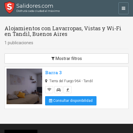
Salidores.com
Toggl
Disfrutá cada ciudad al máximo
navig
Alojamientos con Lavarropas, Vistas y Wi-Fi
en Tandil, Buenos Aires
1 publicaciones
Mostrar filtros
Barra 3
Tierra del Fuego 964 - Tandil
Consultar disponibilidad