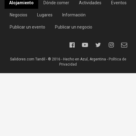
Alojamiento
Dónde comer
Actividades
Eventos
Negocios
Lugares
Información
Publicar un evento
Publicar un negocio
Salidores.com Tandil - ® 2016 - Hecho en Azul, Argentina -
Política de
Privacidad