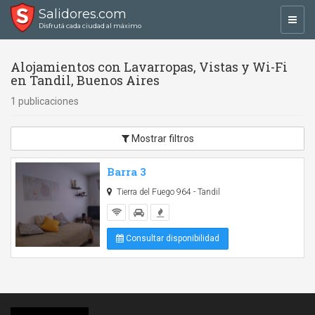
Salidores.com
Toggl
Disfrutá cada ciudad al máximo
navig
Alojamientos con Lavarropas, Vistas y Wi-Fi
en Tandil, Buenos Aires
1 publicaciones
Mostrar filtros
Barra 3
Tierra del Fuego 964 - Tandil
Consultar disponibilidad