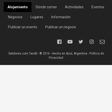
Alojamiento
Dónde comer
Actividades
Eventos
Negocios
Lugares
Información
Publicar un evento
Publicar un negocio
Salidores.com Tandil - ® 2016 - Hecho en Azul, Argentina -
Política de
Privacidad