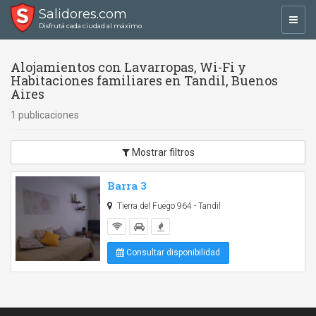
Salidores.com
Toggl
Disfrutá cada ciudad al máximo
navig
Alojamientos con Lavarropas, Wi-Fi y
Habitaciones familiares en Tandil, Buenos
Aires
1 publicaciones
Mostrar filtros
Barra 3
Tierra del Fuego 964 - Tandil
Consultar disponibilidad