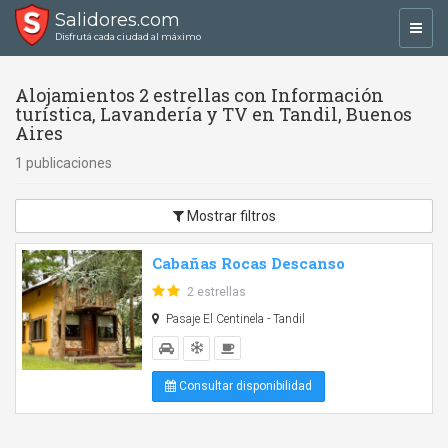
Salidores.com
Toggl
Disfrutá cada ciudad al máximo
navig
Alojamientos 2 estrellas con Información
turística, Lavandería y TV en Tandil, Buenos
Aires
1 publicaciones
Mostrar filtros
Cabañas Rocas Descanso
2 estrellas
Pasaje El Centinela - Tandil
Consultar disponibilidad