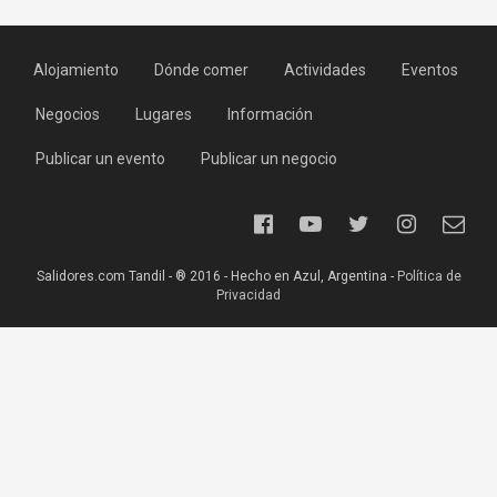
Alojamiento
Dónde comer
Actividades
Eventos
Negocios
Lugares
Información
Publicar un evento
Publicar un negocio
Salidores.com Tandil - ® 2016 - Hecho en Azul, Argentina -
Política de
Privacidad