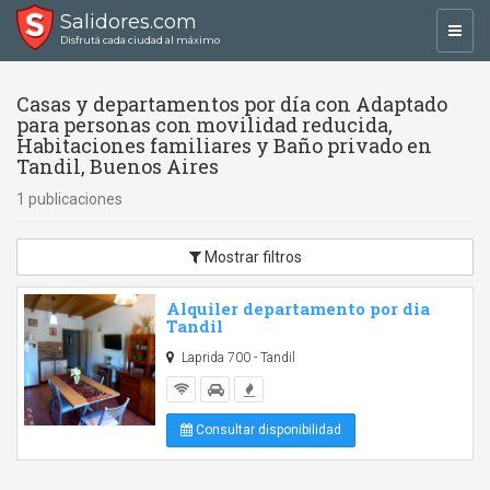
Salidores.com
Toggl
Disfrutá cada ciudad al máximo
navig
Casas y departamentos por día con Adaptado
para personas con movilidad reducida,
Habitaciones familiares y Baño privado en
Tandil, Buenos Aires
1 publicaciones
Mostrar filtros
Alquiler departamento por dia
Tandil
Laprida 700 - Tandil
Consultar disponibilidad