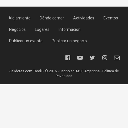
Alojamiento
Dónde comer
Actividades
Eventos
Negocios
Lugares
Información
Publicar un evento
Publicar un negocio
Salidores.com Tandil - ® 2016 - Hecho en Azul, Argentina -
Política de
Privacidad