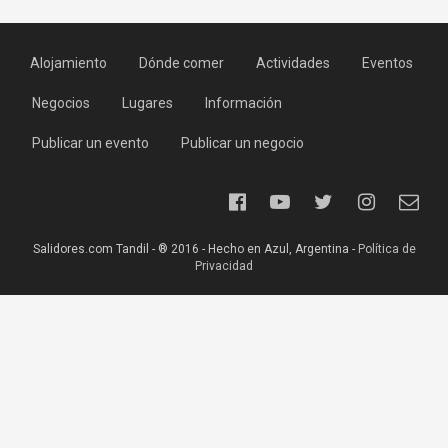
Alojamiento
Dónde comer
Actividades
Eventos
Negocios
Lugares
Información
Publicar un evento
Publicar un negocio
Salidores.com Tandil - ® 2016 - Hecho en Azul, Argentina -
Política de
Privacidad