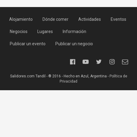
Alojamiento
Dónde comer
Actividades
Eventos
Negocios
Lugares
Información
Publicar un evento
Publicar un negocio
Salidores.com Tandil - ® 2016 - Hecho en Azul, Argentina -
Política de
Privacidad