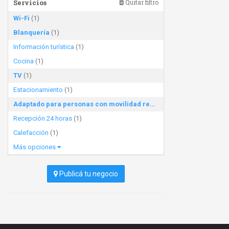
Servicios
Quitar filtro
Wi-Fi
(1)
Blanquería
(1)
Información turística
(1)
Cocina
(1)
TV
(1)
Estacionamiento
(1)
Adaptado para personas con movilidad reducida
(1)
Recepción 24 horas
(1)
Calefacción
(1)
Más opciones
Publicá tu negocio