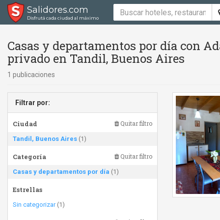
Salidores.com
Disfrutá cada ciudad al máximo
Casas y departamentos por día con Ad
privado en Tandil, Buenos Aires
1 publicaciones
Filtrar por:
Ciudad
Quitar filtro
Tandil, Buenos Aires
(1)
Categoría
Quitar filtro
Casas y departamentos por día
(1)
Estrellas
Sin categorizar
(1)