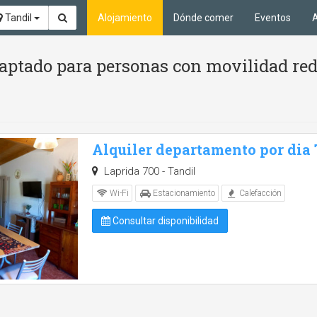
Tandil
Alojamiento
Dónde comer
Eventos
A
aptado para personas con movilidad red
Alquiler departamento por dia
Laprida 700 - Tandil
Wi-Fi
Estacionamiento
Calefacción
Consultar disponibilidad