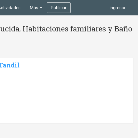
ctividades
Más
Publicar
Ingresar
ucida, Habitaciones familiares y Baño
 Tandil