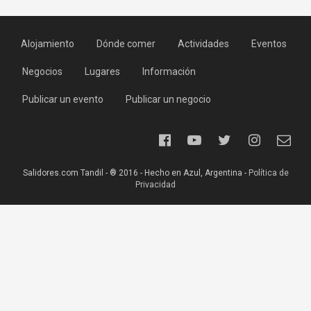
Alojamiento
Dónde comer
Actividades
Eventos
Negocios
Lugares
Información
Publicar un evento
Publicar un negocio
Salidores.com Tandil - ® 2016 - Hecho en Azul, Argentina -
Política de
Privacidad