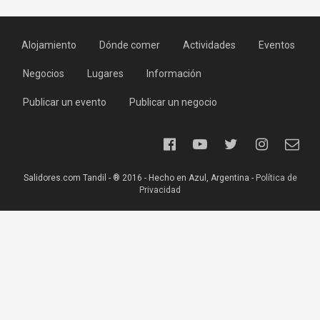
Alojamiento
Dónde comer
Actividades
Eventos
Negocios
Lugares
Información
Publicar un evento
Publicar un negocio
Salidores.com Tandil - ® 2016 - Hecho en Azul, Argentina -
Política de
Privacidad