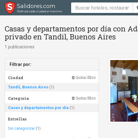
Salidores.com
Disfrutá cada ciudad al máximo
Casas y departamentos por día con Ad
privado en Tandil, Buenos Aires
1 publicaciones
Filtrar por:
Ciudad
Quitar filtro
Tandil, Buenos Aires
(1)
Categoría
Quitar filtro
Casas y departamentos por día
(1)
Estrellas
Sin categorizar
(1)