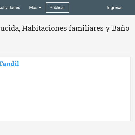
ctividades
Más
Publicar
Ingresar
ucida, Habitaciones familiares y Baño
 Tandil