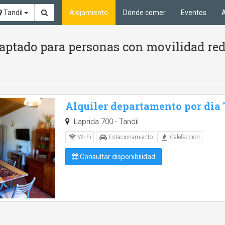
Tandil
Alojamiento
Dónde comer
Eventos
A
aptado para personas con movilidad red
Alquiler departamento por dia
Laprida 700 - Tandil
Wi-Fi
Estacionamiento
Calefacción
Consultar disponibilidad