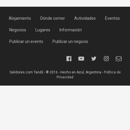
Alojamiento
Dónde comer
Actividades
Eventos
Negocios
Lugares
Información
Publicar un evento
Publicar un negocio
Salidores.com Tandil - ® 2016 - Hecho en Azul, Argentina -
Política de
Privacidad