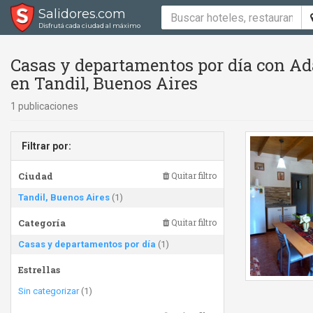
Salidores.com
Disfrutá cada ciudad al máximo
Casas y departamentos por día con Ada
en Tandil, Buenos Aires
1 publicaciones
Filtrar por:
Ciudad
Quitar filtro
Tandil, Buenos Aires
(1)
Categoría
Quitar filtro
Casas y departamentos por día
(1)
Estrellas
Sin categorizar
(1)