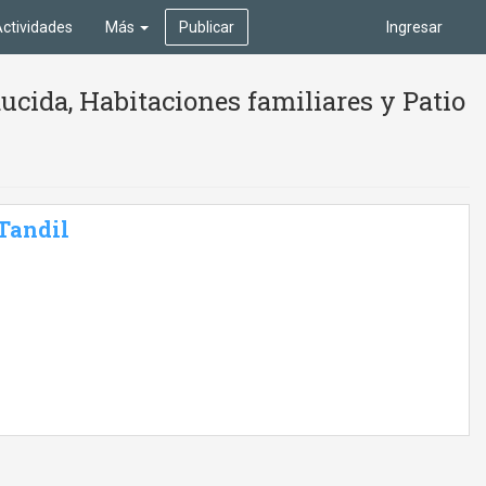
ctividades
Más
Publicar
Ingresar
cida, Habitaciones familiares y Patio
 Tandil