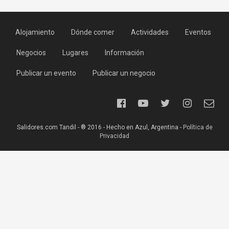
Alojamiento
Dónde comer
Actividades
Eventos
Negocios
Lugares
Información
Publicar un evento
Publicar un negocio
Salidores.com Tandil - ® 2016 - Hecho en Azul, Argentina -
Política de
Privacidad