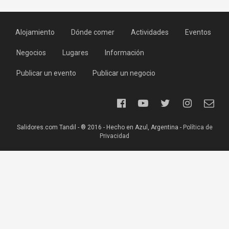
Alojamiento
Dónde comer
Actividades
Eventos
Negocios
Lugares
Información
Publicar un evento
Publicar un negocio
Salidores.com Tandil - ® 2016 - Hecho en Azul, Argentina -
Política de
Privacidad