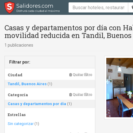
Salidores.com
Disfrutá cada ciudad al máximo
Casas y departamentos por día con Hab
movilidad reducida en Tandil, Buenos
1 publicaciones
Filtrar por:
Ciudad
Quitar filtro
Tandil, Buenos Aires
(1)
Categoría
Quitar filtro
Casas y departamentos por día
(1)
Estrellas
Sin categorizar
(1)