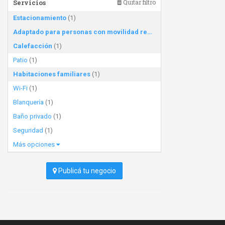
Servicios
Quitar filtro
Estacionamiento
(1)
Adaptado para personas con movilidad reducida
(1)
Calefacción
(1)
Patio
(1)
Habitaciones familiares
(1)
Wi-Fi
(1)
Blanquería
(1)
Baño privado
(1)
Seguridad
(1)
Más opciones
Publicá tu negocio