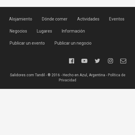
Alojamiento
Dónde comer
Actividades
Eventos
Negocios
Lugares
Información
Publicar un evento
Publicar un negocio
Salidores.com Tandil - ® 2016 - Hecho en Azul, Argentina -
Política de
Privacidad