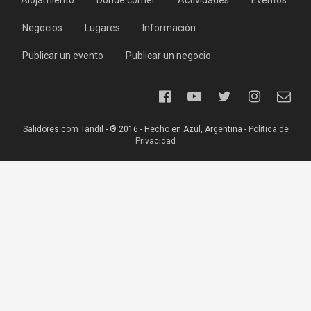
Alojamiento
Dónde comer
Actividades
Eventos
Negocios
Lugares
Información
Publicar un evento
Publicar un negocio
Salidores.com Tandil - ® 2016 - Hecho en Azul, Argentina -
Política de
Privacidad