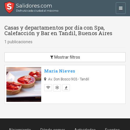
Salidores.com
Toggl
Disfrutá cada ciudad al máximo
navig
Casas y departamentos por día con Spa,
Calefacción y Bar en Tandil, Buenos Aires
1 publicaciones
Mostrar filtros
María Nieves
Av. Don Bosco 903 - Tandil