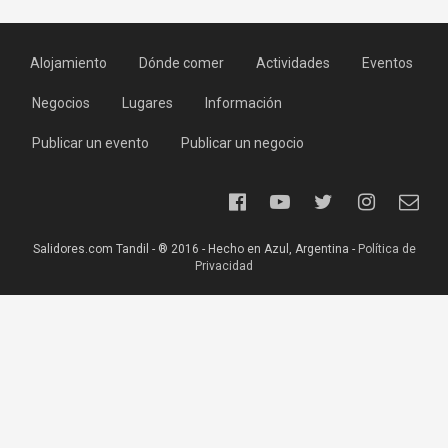
Alojamiento
Dónde comer
Actividades
Eventos
Negocios
Lugares
Información
Publicar un evento
Publicar un negocio
Salidores.com Tandil - ® 2016 - Hecho en Azul, Argentina -
Política de
Privacidad