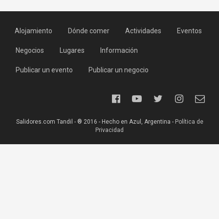
Alojamiento
Dónde comer
Actividades
Eventos
Negocios
Lugares
Información
Publicar un evento
Publicar un negocio
Salidores.com Tandil - ® 2016 - Hecho en Azul, Argentina -
Política de
Privacidad