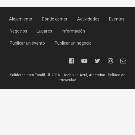
Alojamiento
Dónde comer
Actividades
Eventos
Negocios
Lugares
Información
Publicar un evento
Publicar un negocio
Salidores.com Tandil - ® 2016 - Hecho en Azul, Argentina -
Política de
Privacidad