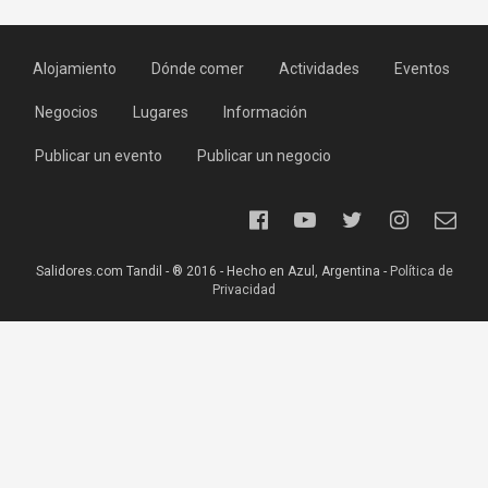
Alojamiento
Dónde comer
Actividades
Eventos
Negocios
Lugares
Información
Publicar un evento
Publicar un negocio
Salidores.com Tandil - ® 2016 - Hecho en Azul, Argentina -
Política de
Privacidad