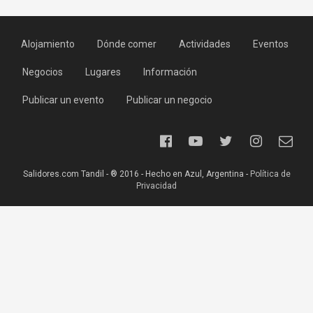
Alojamiento
Dónde comer
Actividades
Eventos
Negocios
Lugares
Información
Publicar un evento
Publicar un negocio
Salidores.com Tandil - ® 2016 - Hecho en Azul, Argentina -
Política de
Privacidad