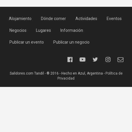
Alojamiento
Dónde comer
Actividades
Eventos
Negocios
Lugares
Información
Publicar un evento
Publicar un negocio
Salidores.com Tandil - ® 2016 - Hecho en Azul, Argentina -
Política de
Privacidad