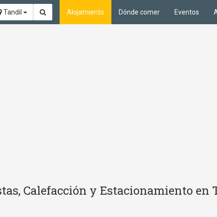
Tandil
Alojamiento
Dónde comer
Eventos
A
tas, Calefacción y Estacionamiento en 