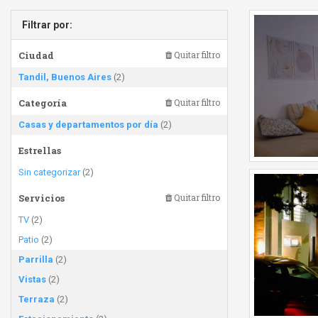
Filtrar por:
Ciudad
Quitar filtro
Tandil, Buenos Aires
(2)
Categoría
Quitar filtro
Casas y departamentos por día
(2)
Estrellas
Sin categorizar
(2)
Servicios
Quitar filtro
TV
(2)
Patio
(2)
Parrilla
(2)
Vistas
(2)
Terraza
(2)