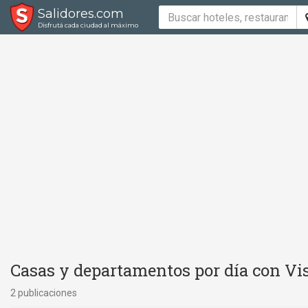
Salidores.com
Disfrutá cada ciudad al máximo
Casas y departamentos por día con Vis
2 publicaciones