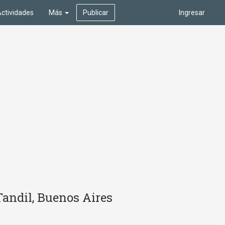
ctividades
Más
Publicar
Ingresar
Tandil, Buenos Aires