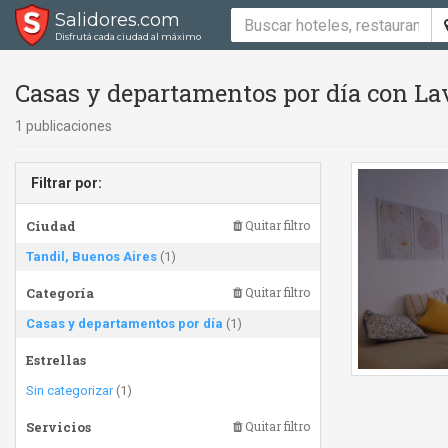
Salidores.com
Disfrutá cada ciudad al máximo
Casas y departamentos por día con Lav
1 publicaciones
Filtrar por:
Ciudad
Quitar filtro
Tandil, Buenos Aires
(1)
Categoría
Quitar filtro
Casas y departamentos por día
(1)
Estrellas
Sin categorizar
(1)
Servicios
Quitar filtro