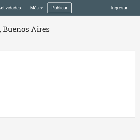
ctividades
Más
Publicar
Ingresar
, Buenos Aires