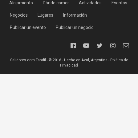
Alojamiento
Dónde comer
Actividades
Eventos
Negocios
Lugares
Información
Publicar un evento
Publicar un negocio
Salidores.com Tandil - ® 2016 - Hecho en Azul, Argentina -
Política de
Privacidad