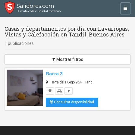
Salidores.com
Toggl
Disfrutá cada ciudad al máximo
navig
Casas y departamentos por día con Lavarropas,
Vistas y Calefacción en Tandil, Buenos Aires
1 publicaciones
Mostrar filtros
Barra 3
Tierra del Fuego 964 - Tandil
Consultar disponibilidad