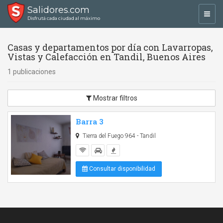
Salidores.com
Toggl
Disfrutá cada ciudad al máximo
navig
Casas y departamentos por día con Lavarropas,
Vistas y Calefacción en Tandil, Buenos Aires
1 publicaciones
Mostrar filtros
Barra 3
Tierra del Fuego 964 - Tandil
Consultar disponibilidad