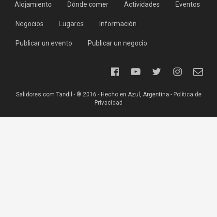
Alojamiento
Dónde comer
Actividades
Eventos
Negocios
Lugares
Información
Publicar un evento
Publicar un negocio
Salidores.com Tandil - ® 2016 - Hecho en Azul, Argentina -
Política de
Privacidad