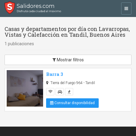
Salidores.com
Toggl
Disfrutá cada ciudad al máximo
navig
Casas y departamentos por día con Lavarropas,
Vistas y Calefacción en Tandil, Buenos Aires
1 publicaciones
Mostrar filtros
Barra 3
Tierra del Fuego 964 - Tandil
Consultar disponibilidad