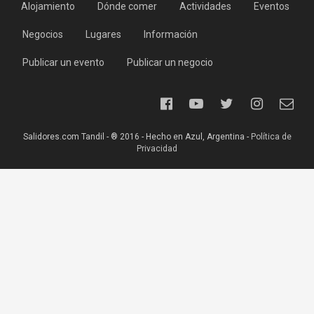
Alojamiento
Dónde comer
Actividades
Eventos
Negocios
Lugares
Información
Publicar un evento
Publicar un negocio
Salidores.com Tandil - ® 2016 - Hecho en Azul, Argentina -
Política de
Privacidad