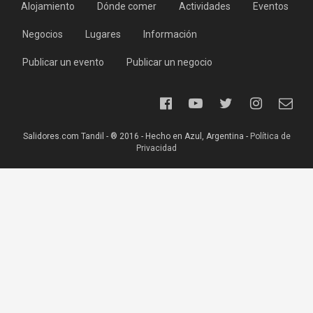
Alojamiento
Dónde comer
Actividades
Eventos
Negocios
Lugares
Información
Publicar un evento
Publicar un negocio
Salidores.com Tandil - ® 2016 - Hecho en Azul, Argentina -
Política de
Privacidad