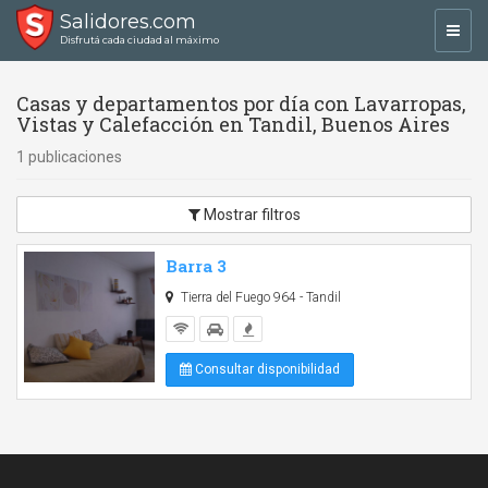
Salidores.com
Toggl
Disfrutá cada ciudad al máximo
navig
Casas y departamentos por día con Lavarropas,
Vistas y Calefacción en Tandil, Buenos Aires
1 publicaciones
Mostrar filtros
Barra 3
Tierra del Fuego 964 - Tandil
Consultar disponibilidad