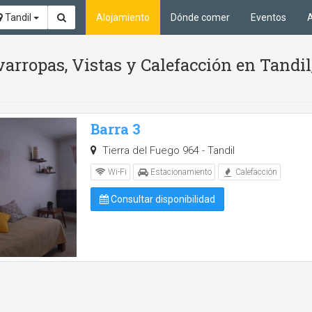
Tandil
Alojamiento
Dónde comer
Eventos
A
arropas, Vistas y Calefacción en Tandil
Barra 3
Tierra del Fuego 964 - Tandil
Wi-Fi
Estacionamiento
Calefacción
Consultar disponibilidad