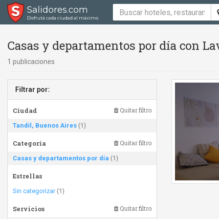
Salidores.com
Disfrutá cada ciudad al máximo
Casas y departamentos por día con Lav
1 publicaciones
Filtrar por:
Ciudad
Quitar filtro
Tandil, Buenos Aires
(1)
Categoría
Quitar filtro
Casas y departamentos por día
(1)
Estrellas
Sin categorizar
(1)
Servicios
Quitar filtro