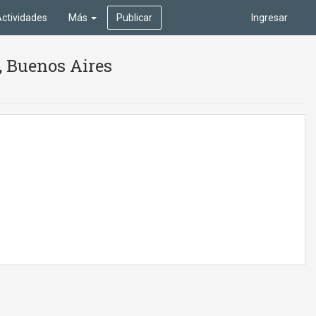
ctividades
Más
Publicar
Ingresar
, Buenos Aires