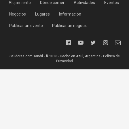
Alojamiento
Dónde comer
Actividades
Eventos
Negocios
Lugares
Información
Publicar un evento
Publicar un negocio
Salidores.com Tandil - ® 2016 - Hecho en Azul, Argentina -
Política de
Privacidad