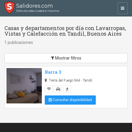
Salidores.com
Toggl
Disfrutá cada ciudad al máximo
navig
Casas y departamentos por día con Lavarropas,
Vistas y Calefacción en Tandil, Buenos Aires
1 publicaciones
Mostrar filtros
Barra 3
Tierra del Fuego 964 - Tandil
Consultar disponibilidad