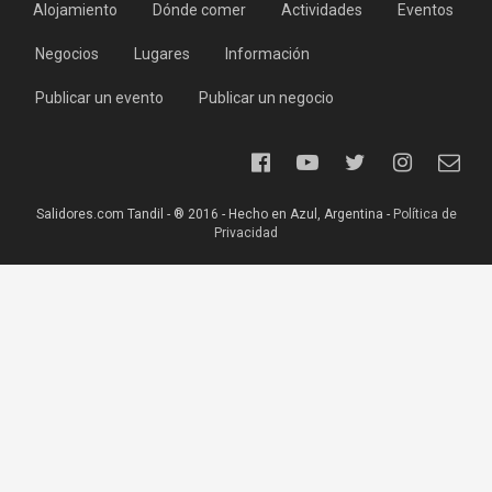
Alojamiento
Dónde comer
Actividades
Eventos
Negocios
Lugares
Información
Publicar un evento
Publicar un negocio
Salidores.com Tandil - ® 2016 - Hecho en Azul, Argentina -
Política de
Privacidad