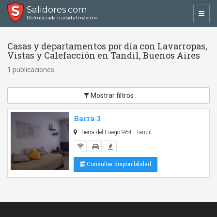
Salidores.com
Toggl
Disfrutá cada ciudad al máximo
navig
Casas y departamentos por día con Lavarropas,
Vistas y Calefacción en Tandil, Buenos Aires
1 publicaciones
Mostrar filtros
Barra 3
Tierra del Fuego 964 - Tandil
Consultar disponibilidad