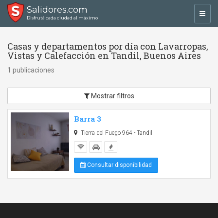
Salidores.com
Toggl
Disfrutá cada ciudad al máximo
navig
Casas y departamentos por día con Lavarropas,
Vistas y Calefacción en Tandil, Buenos Aires
1 publicaciones
Mostrar filtros
Barra 3
Tierra del Fuego 964 - Tandil
Consultar disponibilidad