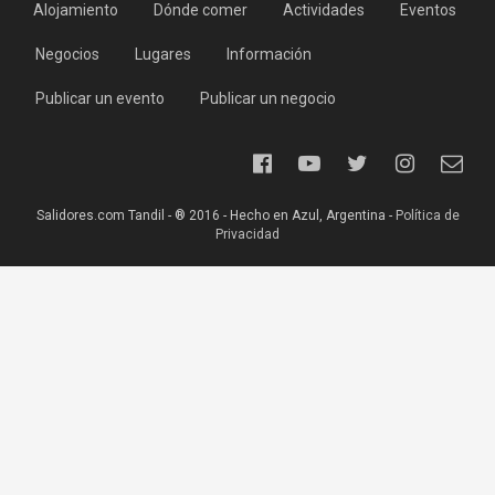
Alojamiento
Dónde comer
Actividades
Eventos
Negocios
Lugares
Información
Publicar un evento
Publicar un negocio
Salidores.com Tandil - ® 2016 - Hecho en Azul, Argentina -
Política de
Privacidad