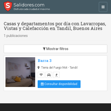
Salidores.com
Toggl
Disfrutá cada ciudad al máximo
navig
Casas y departamentos por día con Lavarropas,
Vistas y Calefacción en Tandil, Buenos Aires
1 publicaciones
Mostrar filtros
Barra 3
Tierra del Fuego 964 - Tandil
Consultar disponibilidad