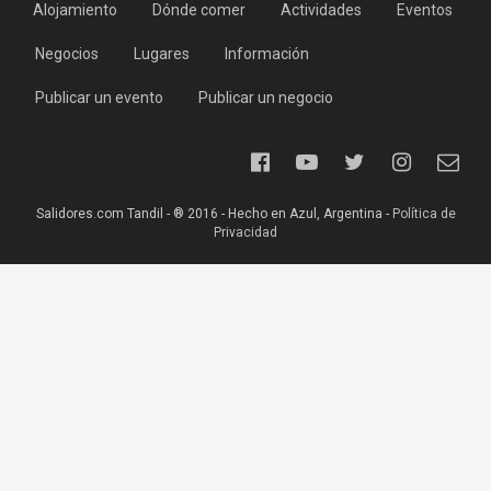
Alojamiento
Dónde comer
Actividades
Eventos
Negocios
Lugares
Información
Publicar un evento
Publicar un negocio
Salidores.com Tandil - ® 2016 - Hecho en Azul, Argentina -
Política de
Privacidad