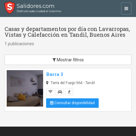
Salidores.com
Toggl
Disfrutá cada ciudad al máximo
navig
Casas y departamentos por día con Lavarropas,
Vistas y Calefacción en Tandil, Buenos Aires
1 publicaciones
Mostrar filtros
Barra 3
Tierra del Fuego 964 - Tandil
Consultar disponibilidad