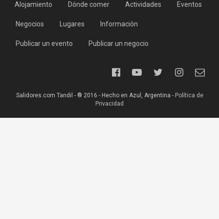
Alojamiento
Dónde comer
Actividades
Eventos
Negocios
Lugares
Información
Publicar un evento
Publicar un negocio
Salidores.com Tandil - ® 2016 - Hecho en Azul, Argentina -
Política de
Privacidad