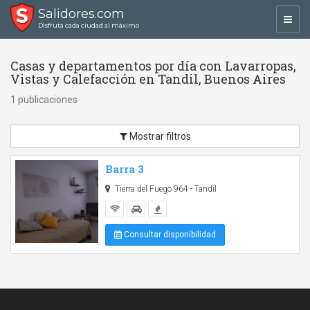
Salidores.com
Toggl
Disfrutá cada ciudad al máximo
navig
Casas y departamentos por día con Lavarropas,
Vistas y Calefacción en Tandil, Buenos Aires
1 publicaciones
Mostrar filtros
Barra 3
Tierra del Fuego 964 - Tandil
Consultar disponibilidad