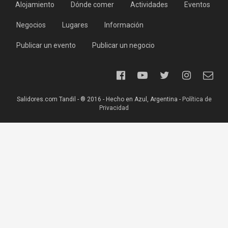
Alojamiento
Dónde comer
Actividades
Eventos
Negocios
Lugares
Información
Publicar un evento
Publicar un negocio
Salidores.com Tandil - ® 2016 - Hecho en Azul, Argentina -
Política de
Privacidad