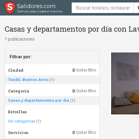
Salidores.com
Disfrutá cada ciudad al máximo
Casas y departamentos por día con La
1 publicaciones
Filtrar por:
Ciudad
Quitar filtro
Tandil, Buenos Aires
(1)
Categoría
Quitar filtro
Casas y departamentos por día
(1)
Estrellas
Sin categorizar
(1)
Servicios
Quitar filtro