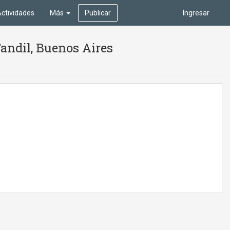
ctividades
Más
Publicar
Ingresar
andil, Buenos Aires