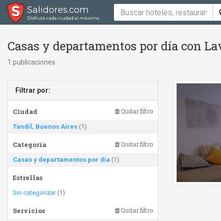
Salidores.com
Disfrutá cada ciudad al máximo
Casas y departamentos por día con Lav
1 publicaciones
Filtrar por:
Ciudad
Quitar filtro
Tandil, Buenos Aires
(1)
Categoría
Quitar filtro
Casas y departamentos por día
(1)
Estrellas
Sin categorizar
(1)
Servicios
Quitar filtro