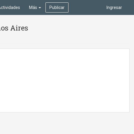
ctividades
Más
Publicar
Ingresar
nos Aires