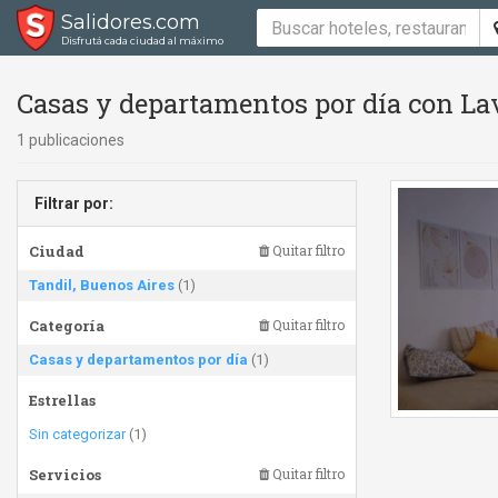
Salidores.com
Disfrutá cada ciudad al máximo
Casas y departamentos por día con Lav
1 publicaciones
Filtrar por:
Ciudad
Quitar filtro
Tandil, Buenos Aires
(1)
Categoría
Quitar filtro
Casas y departamentos por día
(1)
Estrellas
Sin categorizar
(1)
Servicios
Quitar filtro