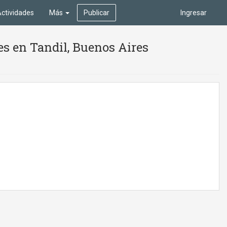
ctividades
Más
Publicar
Ingresar
es en Tandil, Buenos Aires