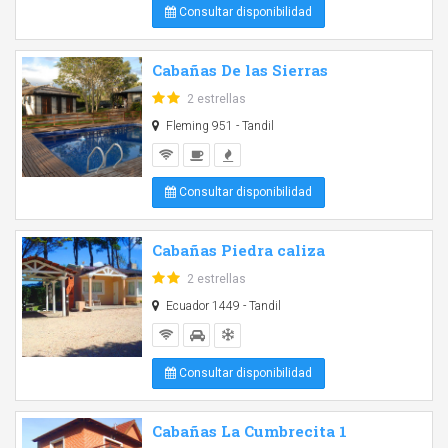
Consultar disponibilidad
Cabañas De las Sierras
2 estrellas
Fleming 951 - Tandil
Consultar disponibilidad
Cabañas Piedra caliza
2 estrellas
Ecuador 1449 - Tandil
Consultar disponibilidad
Cabañas La Cumbrecita 1