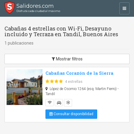
Salidores.com
Toggl
Disfrutá cada ciudad al máximo
navig
Cabañas 4 estrellas con Wi-Fi, Desayuno
incluido y Terraza en Tandil, Buenos Aires
1 publicaciones
Mostrar filtros
Cabañas Corazón de la Sierra
4 estrellas
López de Osornio 1264 (esq. Martin Fierro) -
Tandil
Consultar disponibilidad