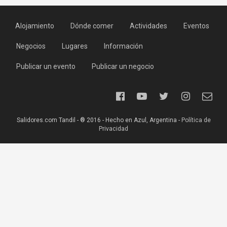
Alojamiento
Dónde comer
Actividades
Eventos
Negocios
Lugares
Información
Publicar un evento
Publicar un negocio
Salidores.com Tandil - ® 2016 - Hecho en Azul, Argentina -
Política de
Privacidad