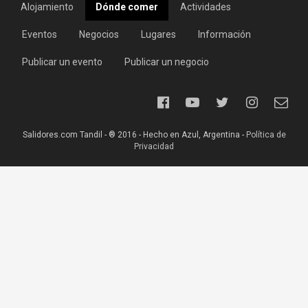
Alojamiento
Dónde comer
Actividades
Eventos
Negocios
Lugares
Información
Publicar un evento
Publicar un negocio
Salidores.com Tandil - ® 2016 - Hecho en Azul, Argentina -
Política de
Privacidad