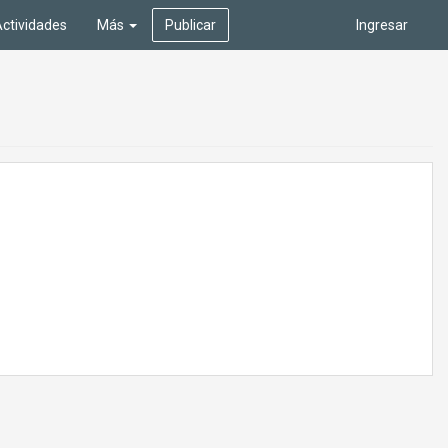
ctividades
Más
Publicar
Ingresar