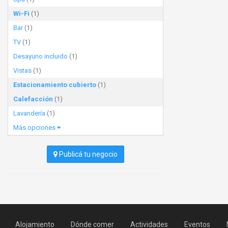
Wi-Fi
(1)
Bar
(1)
TV
(1)
Desayuno incluido
(1)
Vistas
(1)
Estacionamiento cubierto
(1)
Calefacción
(1)
Lavandería
(1)
Más opciones
Publicá tu negocio
Alojamiento
Dónde comer
Actividades
Eventos