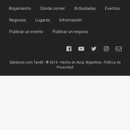
Alojamiento
Dónde comer
Actividades
Eventos
Negocios
Lugares
Información
Publicar un evento
Publicar un negocio
Salidores.com Tandil - ® 2016 - Hecho en Azul, Argentina -
Política de
Privacidad