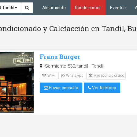
Tandil
Alojamiento
Dónde comer
Eventos
A
ndicionado y Calefacción en Tandil, Bu
Franz Burger
Sarmiento 530, tandil - Tandil
Aire acondicionado
Wi-Fi
WhatsApp
Enviar consulta
Ver teléfono