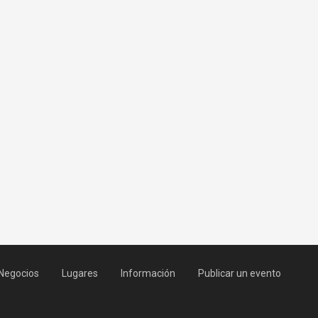
Negocios
Lugares
Información
Publicar un evento