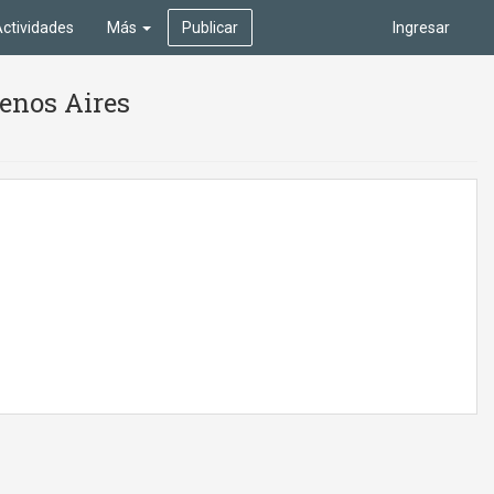
ctividades
Más
Publicar
Ingresar
enos Aires