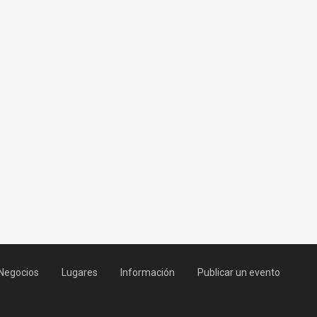
Negocios
Lugares
Información
Publicar un evento