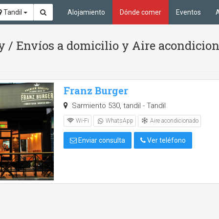
Tandil
Alojamiento
Dónde comer
Eventos
A
 / Envíos a domicilio y Aire acondicion
Franz Burger
Sarmiento 530, tandil - Tandil
Aire acondicionado
Wi-Fi
WhatsApp
Enviar consulta
Ver teléfono