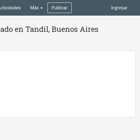
ctividades
Más
Publicar
Ingresar
ado en Tandil, Buenos Aires