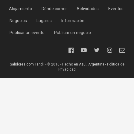
Alojamiento
Dónde comer
Actividades
Eventos
Negocios
Lugares
Información
Publicar un evento
Publicar un negocio
Salidores.com Tandil - ® 2016 - Hecho en Azul, Argentina -
Política de
Privacidad